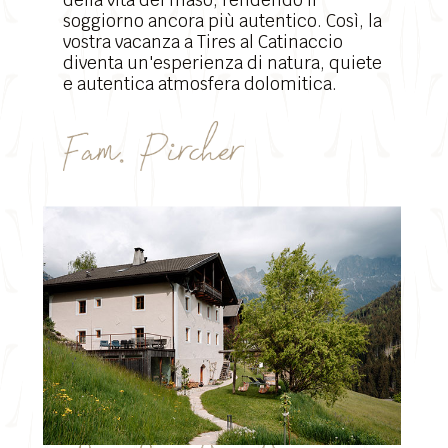
della vita del maso, rendendo il
soggiorno ancora più autentico. Così, la
vostra vacanza a Tires al Catinaccio
diventa un'esperienza di natura, quiete
e autentica atmosfera dolomitica.