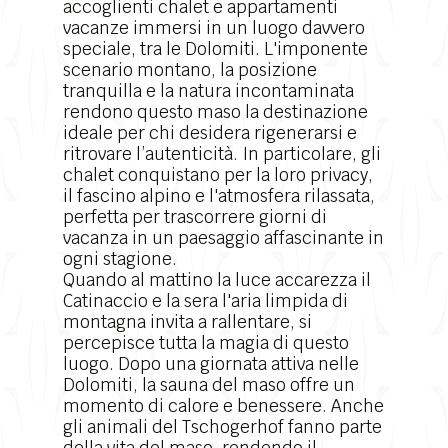
accoglienti chalet e appartamenti
vacanze immersi in un luogo davvero
speciale, tra le Dolomiti. L'imponente
scenario montano
, la posizione
tranquilla e la natura incontaminata
rendono questo maso la destinazione
ideale per chi desidera rigenerarsi e
ritrovare l’autenticità. In particolare, gli
chalet conquistano per la loro privacy,
il fascino alpino e l'atmosfera rilassata,
perfetta per trascorrere giorni di
vacanza in un paesaggio affascinante in
ogni stagione.
Quando al mattino la luce accarezza il
Catinaccio e la sera l'aria limpida di
montagna invita a rallentare, si
percepisce tutta la magia di questo
luogo. Dopo una giornata attiva nelle
Dolomiti, la sauna del maso offre un
momento di calore e benessere. Anche
gli animali del Tschogerhof fanno parte