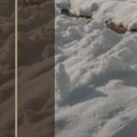
SAUNA
ATTIVITÀ
RICHIEDI
DISPONIBILITÀ /
PRENOTA