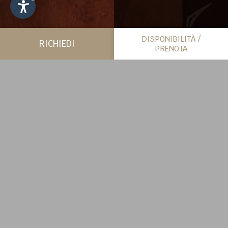
DISPONIBILITÀ /
RICHIEDI
PRENOTA
PIÙ SPAZIO PER SÉ
CHALET
SCOPRI DI PIÙ