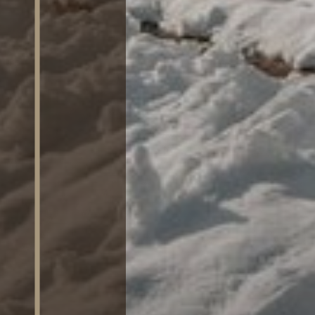
SAUNA
ATTIVITÀ
RICHIEDI
DISPONIBILITÀ /
PRENOTA