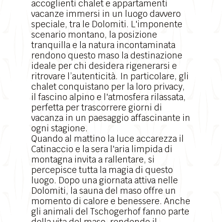
accoglienti chalet e appartamenti
vacanze immersi in un luogo davvero
speciale, tra le Dolomiti. L'imponente
scenario montano
, la posizione
tranquilla e la natura incontaminata
rendono questo maso la destinazione
ideale per chi desidera rigenerarsi e
ritrovare l’autenticità. In particolare, gli
chalet conquistano per la loro privacy,
il fascino alpino e l'atmosfera rilassata,
perfetta per trascorrere giorni di
vacanza in un paesaggio affascinante in
ogni stagione.
Quando al mattino la luce accarezza il
Catinaccio e la sera l'aria limpida di
montagna invita a rallentare, si
percepisce tutta la magia di questo
luogo. Dopo una giornata attiva nelle
Dolomiti, la sauna del maso offre un
momento di calore e benessere. Anche
gli animali del Tschogerhof fanno parte