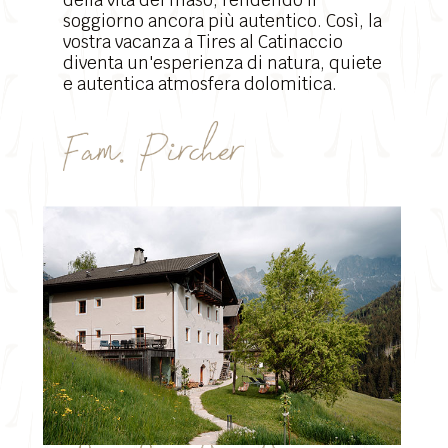
della vita del maso, rendendo il
soggiorno ancora più autentico. Così, la
vostra vacanza a Tires al Catinaccio
diventa un'esperienza di natura, quiete
e autentica atmosfera dolomitica.