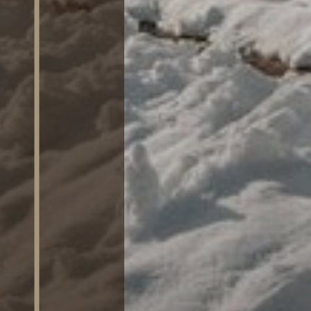
SAUNA
ATTIVITÀ
RICHIEDI
DISPONIBILITÀ /
PRENOTA