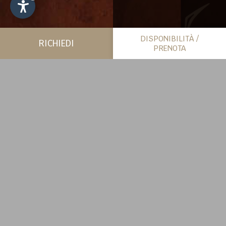
DISPONIBILITÀ /
RICHIEDI
PRENOTA
PIÙ SPAZIO PER SÉ
CHALET
SCOPRI DI PIÙ