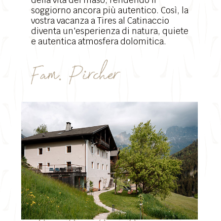
della vita del maso, rendendo il
soggiorno ancora più autentico. Così, la
vostra vacanza a Tires al Catinaccio
diventa un'esperienza di natura, quiete
e autentica atmosfera dolomitica.