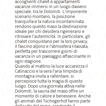
accoglienti chalet e appartamenti
vacanze immersi in un luogo davvero
speciale, tra le Dolomiti. L'imponente
scenario montano
, la posizione
tranquilla e la natura incontaminata
rendono questo maso la destinazione
ideale per chi desidera rigenerarsi e
ritrovare l’autenticità. In particolare, gli
chalet conquistano per la loro privacy,
il fascino alpino e l'atmosfera rilassata,
perfetta per trascorrere giorni di
vacanza in un paesaggio affascinante in
ogni stagione.
Quando al mattino la luce accarezza il
Catinaccio e la sera l'aria limpida di
montagna invita a rallentare, si
percepisce tutta la magia di questo
luogo. Dopo una giornata attiva nelle
Dolomiti, la sauna del maso offre un
momento di calore e benessere. Anche
gli animali del Tschogerhof fanno parte