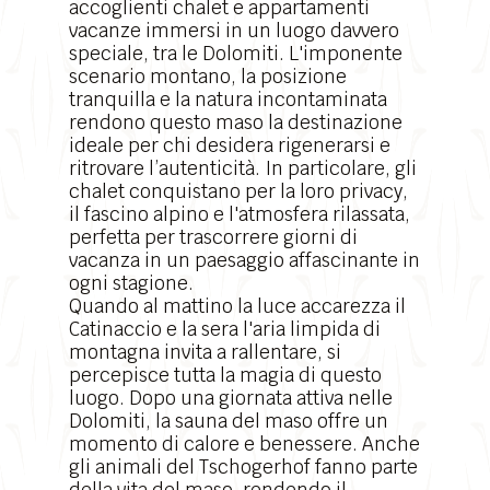
accoglienti chalet e appartamenti
vacanze immersi in un luogo davvero
speciale, tra le Dolomiti. L'imponente
scenario montano
, la posizione
tranquilla e la natura incontaminata
rendono questo maso la destinazione
ideale per chi desidera rigenerarsi e
ritrovare l’autenticità. In particolare, gli
chalet conquistano per la loro privacy,
il fascino alpino e l'atmosfera rilassata,
perfetta per trascorrere giorni di
vacanza in un paesaggio affascinante in
ogni stagione.
Quando al mattino la luce accarezza il
Catinaccio e la sera l'aria limpida di
montagna invita a rallentare, si
percepisce tutta la magia di questo
luogo. Dopo una giornata attiva nelle
Dolomiti, la sauna del maso offre un
momento di calore e benessere. Anche
gli animali del Tschogerhof fanno parte