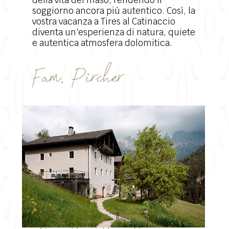
della vita del maso, rendendo il
soggiorno ancora più autentico. Così, la
vostra vacanza a Tires al Catinaccio
diventa un'esperienza di natura, quiete
e autentica atmosfera dolomitica.