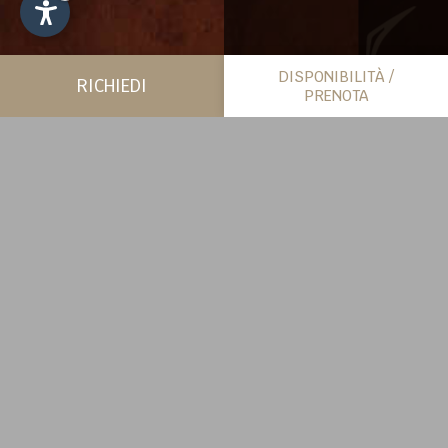
DISPONIBILITÀ /
RICHIEDI
PRENOTA
PIÙ SPAZIO PER SÉ
CHALET
SCOPRI DI PIÙ