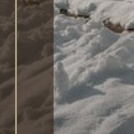
SAUNA
ATTIVITÀ
RICHIEDI
DISPONIBILITÀ /
PRENOTA