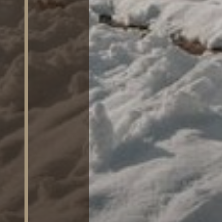
SAUNA
ATTIVITÀ
RICHIEDI
DISPONIBILITÀ /
PRENOTA