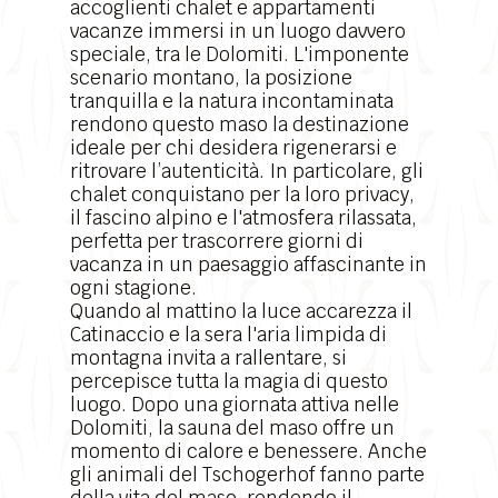
accoglienti chalet e appartamenti
vacanze immersi in un luogo davvero
speciale, tra le Dolomiti. L'imponente
scenario montano
, la posizione
tranquilla e la natura incontaminata
rendono questo maso la destinazione
ideale per chi desidera rigenerarsi e
ritrovare l’autenticità. In particolare, gli
chalet conquistano per la loro privacy,
il fascino alpino e l'atmosfera rilassata,
perfetta per trascorrere giorni di
vacanza in un paesaggio affascinante in
ogni stagione.
Quando al mattino la luce accarezza il
Catinaccio e la sera l'aria limpida di
montagna invita a rallentare, si
percepisce tutta la magia di questo
luogo. Dopo una giornata attiva nelle
Dolomiti, la sauna del maso offre un
momento di calore e benessere. Anche
gli animali del Tschogerhof fanno parte