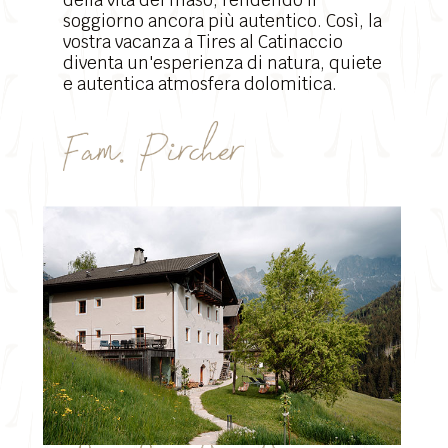
della vita del maso, rendendo il
soggiorno ancora più autentico. Così, la
vostra vacanza a Tires al Catinaccio
diventa un'esperienza di natura, quiete
e autentica atmosfera dolomitica.