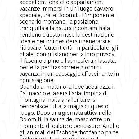
accoglienti chalet e appartamenti
vacanze immersi in un luogo davvero
speciale, tra le Dolomiti. L'imponente
scenario montano
, la posizione
tranquilla e la natura incontaminata
rendono questo maso la destinazione
ideale per chi desidera rigenerarsi e
ritrovare l’autenticità. In particolare, gli
chalet conquistano per la loro privacy,
il fascino alpino e l'atmosfera rilassata,
perfetta per trascorrere giorni di
vacanza in un paesaggio affascinante in
ogni stagione.
Quando al mattino la luce accarezza il
Catinaccio e la sera l'aria limpida di
montagna invita a rallentare, si
percepisce tutta la magia di questo
luogo. Dopo una giornata attiva nelle
Dolomiti, la sauna del maso offre un
momento di calore e benessere. Anche
gli animali del Tschogerhof fanno parte