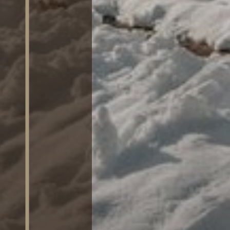
SAUNA
ATTIVITÀ
RICHIEDI
DISPONIBILITÀ /
PRENOTA