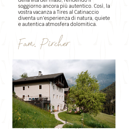
della vita del maso, rendendo il
soggiorno ancora più autentico. Così, la
vostra vacanza a Tires al Catinaccio
diventa un'esperienza di natura, quiete
e autentica atmosfera dolomitica.