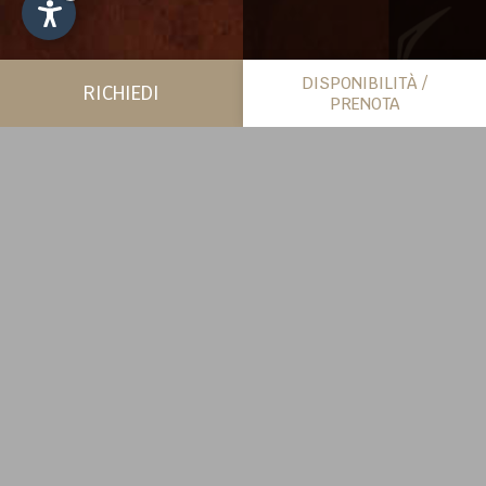
DISPONIBILITÀ /
RICHIEDI
PRENOTA
PIÙ SPAZIO PER SÉ
CHALET
SCOPRI DI PIÙ