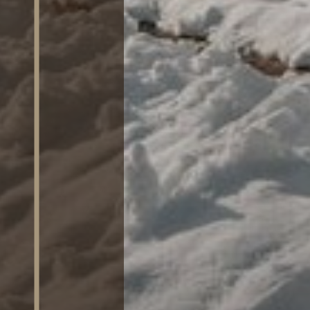
SAUNA
ATTIVITÀ
RICHIEDI
DISPONIBILITÀ /
PRENOTA