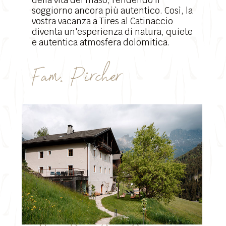
della vita del maso, rendendo il
soggiorno ancora più autentico. Così, la
vostra vacanza a Tires al Catinaccio
diventa un'esperienza di natura, quiete
e autentica atmosfera dolomitica.