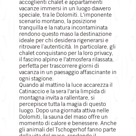
accoglienti chalet e appartamenti
vacanze immersi in un luogo davvero
speciale, tra le Dolomiti. L'imponente
scenario montano
, la posizione
tranquilla e la natura incontaminata
rendono questo maso la destinazione
ideale per chi desidera rigenerarsi e
ritrovare l’autenticità. In particolare, gli
chalet conquistano per la loro privacy,
il fascino alpino e l'atmosfera rilassata,
perfetta per trascorrere giorni di
vacanza in un paesaggio affascinante in
ogni stagione.
Quando al mattino la luce accarezza il
Catinaccio e la sera l'aria limpida di
montagna invita a rallentare, si
percepisce tutta la magia di questo
luogo. Dopo una giornata attiva nelle
Dolomiti, la sauna del maso offre un
momento di calore e benessere. Anche
gli animali del Tschogerhof fanno parte