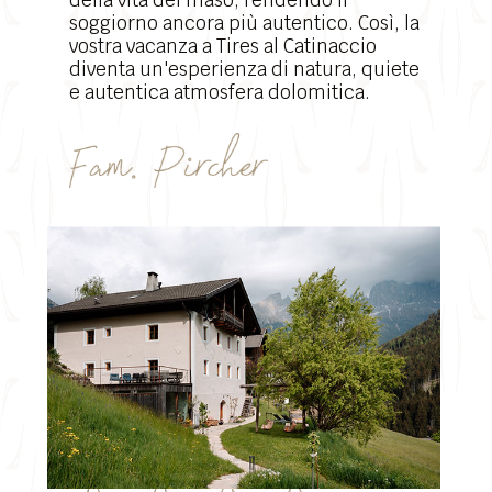
della vita del maso, rendendo il
soggiorno ancora più autentico. Così, la
vostra vacanza a Tires al Catinaccio
diventa un'esperienza di natura, quiete
e autentica atmosfera dolomitica.