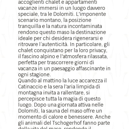
accoglienti chalet e appartamenti
vacanze immersi in un luogo davvero
speciale, tra le Dolomiti. L'imponente
scenario montano
, la posizione
tranquilla e la natura incontaminata
rendono questo maso la destinazione
ideale per chi desidera rigenerarsi e
ritrovare l’autenticità. In particolare, gli
chalet conquistano per la loro privacy,
il fascino alpino e l'atmosfera rilassata,
perfetta per trascorrere giorni di
vacanza in un paesaggio affascinante in
ogni stagione.
Quando al mattino la luce accarezza il
Catinaccio e la sera l'aria limpida di
montagna invita a rallentare, si
percepisce tutta la magia di questo
luogo. Dopo una giornata attiva nelle
Dolomiti, la sauna del maso offre un
momento di calore e benessere. Anche
gli animali del Tschogerhof fanno parte