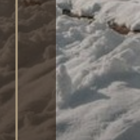
SAUNA
ATTIVITÀ
RICHIEDI
DISPONIBILITÀ /
PRENOTA