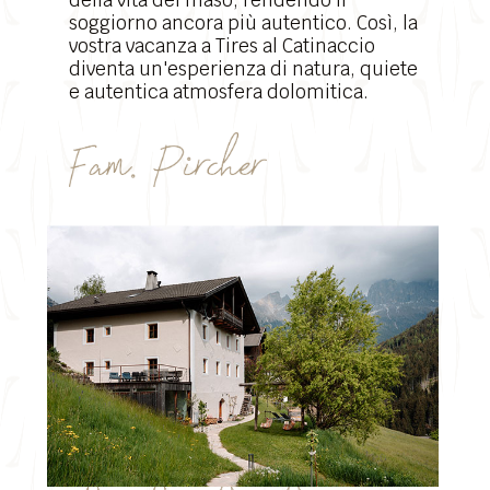
della vita del maso, rendendo il
soggiorno ancora più autentico. Così, la
vostra vacanza a Tires al Catinaccio
diventa un'esperienza di natura, quiete
e autentica atmosfera dolomitica.