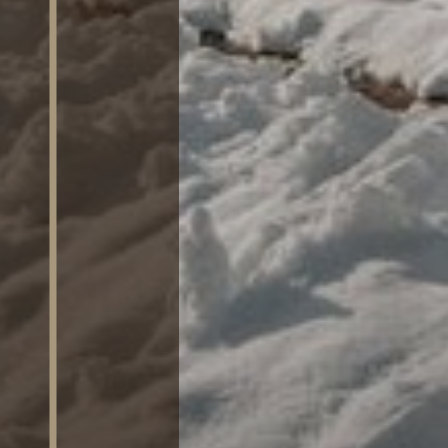
SAUNA
ATTIVITÀ
RICHIEDI
DISPONIBILITÀ /
PRENOTA