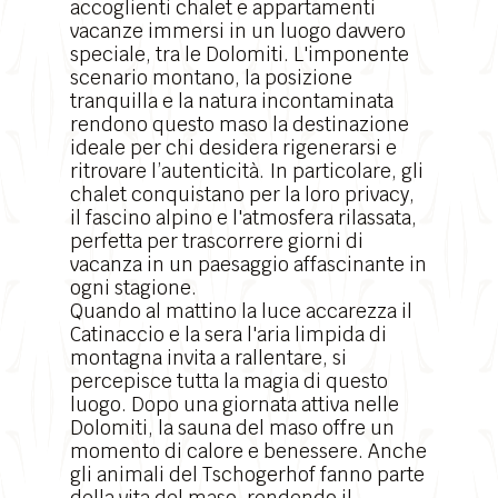
accoglienti chalet e appartamenti
vacanze immersi in un luogo davvero
speciale, tra le Dolomiti. L'imponente
scenario montano
, la posizione
tranquilla e la natura incontaminata
rendono questo maso la destinazione
ideale per chi desidera rigenerarsi e
ritrovare l’autenticità. In particolare, gli
chalet conquistano per la loro privacy,
il fascino alpino e l'atmosfera rilassata,
perfetta per trascorrere giorni di
vacanza in un paesaggio affascinante in
ogni stagione.
Quando al mattino la luce accarezza il
Catinaccio e la sera l'aria limpida di
montagna invita a rallentare, si
percepisce tutta la magia di questo
luogo. Dopo una giornata attiva nelle
Dolomiti, la sauna del maso offre un
momento di calore e benessere. Anche
gli animali del Tschogerhof fanno parte